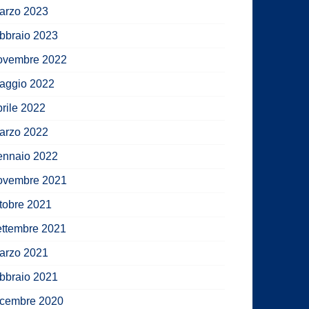
arzo 2023
ebbraio 2023
ovembre 2022
aggio 2022
prile 2022
arzo 2022
ennaio 2022
ovembre 2021
ttobre 2021
ettembre 2021
arzo 2021
ebbraio 2021
icembre 2020