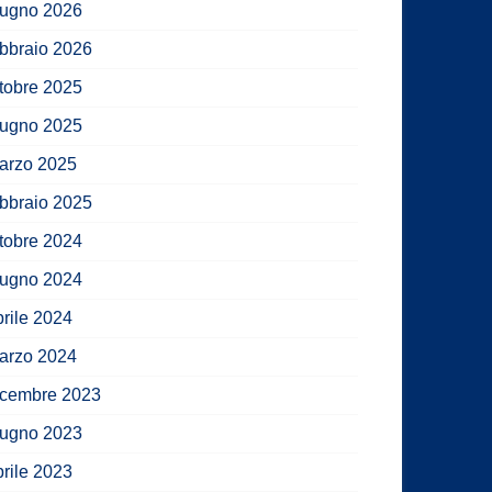
iugno 2026
ebbraio 2026
ttobre 2025
iugno 2025
arzo 2025
ebbraio 2025
ttobre 2024
iugno 2024
prile 2024
arzo 2024
icembre 2023
iugno 2023
prile 2023