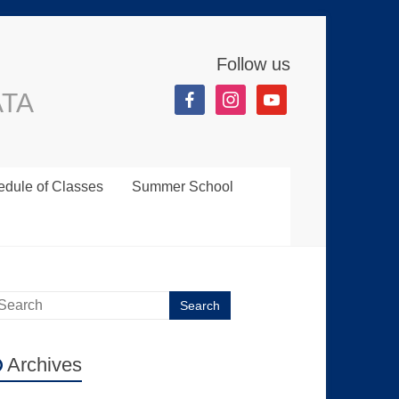
Follow us
ATA
dule of Classes
Summer School
Archives