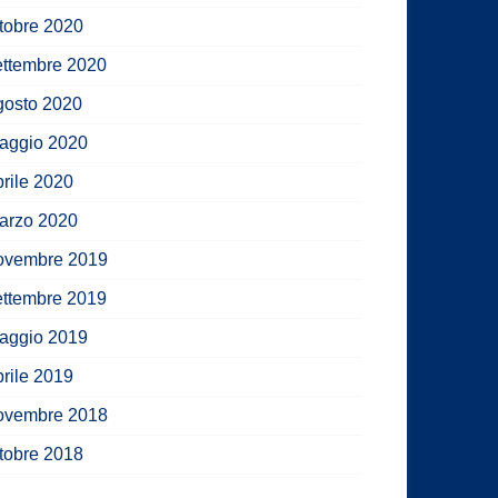
ttobre 2020
ettembre 2020
gosto 2020
aggio 2020
prile 2020
arzo 2020
ovembre 2019
ettembre 2019
aggio 2019
prile 2019
ovembre 2018
ttobre 2018