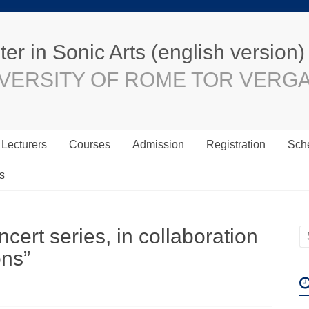
er in Sonic Arts (english version)
VERSITY OF ROME TOR VERG
Lecturers
Courses
Admission
Registration
Sche
s
cert series, in collaboration
ons”