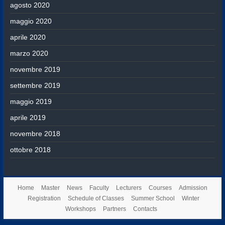
agosto 2020
maggio 2020
aprile 2020
marzo 2020
novembre 2019
settembre 2019
maggio 2019
aprile 2019
novembre 2018
ottobre 2018
Home
Master
News
Faculty
Lecturers
Courses
Admission
Registration
Schedule of Classes
Summer School
Winter
Workshops
Partners
Contacts